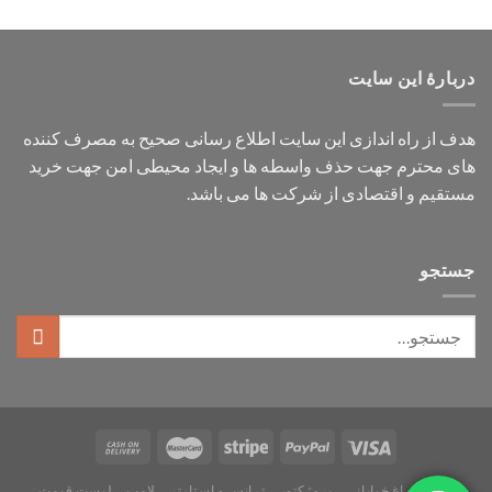
دربارهٔ این سایت
هدف از راه اندازی این سایت اطلاع رسانی صحیح به مصرف کننده
های محترم جهت حذف واسطه ها و ایجاد محیطی امن جهت خرید
مستقیم و اقتصادی از شرکت ها می باشد.
جستجو
خانه
چراغ خیابانی
پروژکتور
ترانس و استارتر
لامپ
لیست قیمت