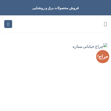
Ski
فروش محصولات برق و روشنایی
t
conten
حراج!