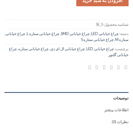
افزودن به سبد خرید
شناسه محصول:
SE_S
دسته:
چراغ خیابانی LED
,
چراغ خیابانی SMD
,
چراغ خیابانی ستاره L
,
چراغ خیابانی
ستاره M
,
چراغ خیابانی ستاره S
برچسب:
چراغ خیابانی LED
,
چراغ خیابانی ال ای دی
,
چراغ خیابانی ستاره
,
چراغ
خیابانی گلنور
توضیحات
اطلاعات بیشتر
نظرات (0)